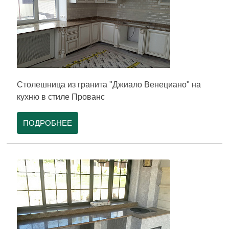
Столешница из гранита "Джиало Венециано" на
кухню в стиле Прованс
ПОДРОБНЕЕ