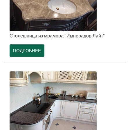
Столешница из мрамора "Имперадор Лайт"
ПОДРОБНЕЕ