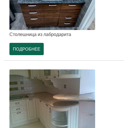
Столешница из лабродарита
ПОДРОБНЕЕ