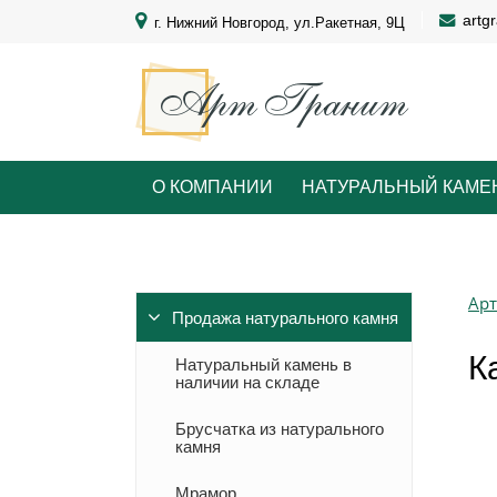
artg
г. Нижний Новгород, ул.Ракетная, 9Ц
О КОМПАНИИ
НАТУРАЛЬНЫЙ КАМЕ
Арт
Продажа натурального камня
К
Натуральный камень в
наличии на складе
Брусчатка из натурального
камня
Мрамор