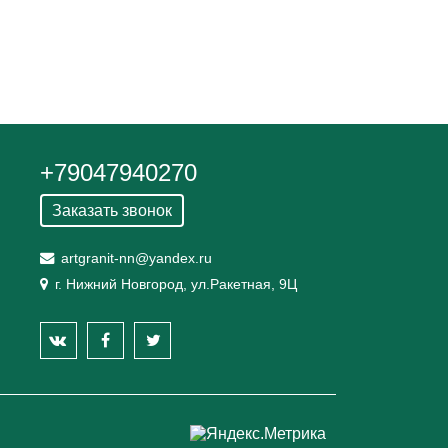
+79047940270
Заказать звонок
artgranit-nn@yandex.ru
г. Нижний Новгород, ул.Ракетная, 9Ц