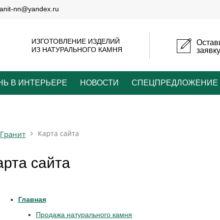
ranit-nn@yandex.ru
ИЗГОТОВЛЕНИЕ ИЗДЕЛИЙ
Остав
ИЗ НАТУРАЛЬНОГО КАМНЯ
заявк
НЬ В ИНТЕРЬЕРЕ
НОВОСТИ
СПЕЦПРЕДЛОЖЕНИЕ
Карта сайта
Гранит
арта сайта
Главная
Продажа натурального камня