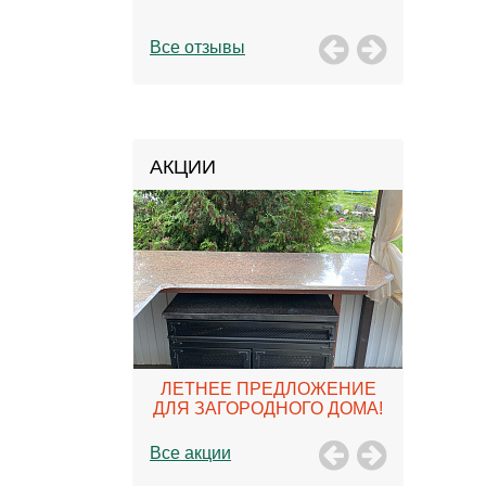
ак держать
Все отзывы
АКЦИИ
ДНОЕ
ЛЕТНЕЕ ПРЕДЛОЖЕНИЕ
ЖЕНИЕ!
ДЛЯ ЗАГОРОДНОГО ДОМА!
П
Все акции