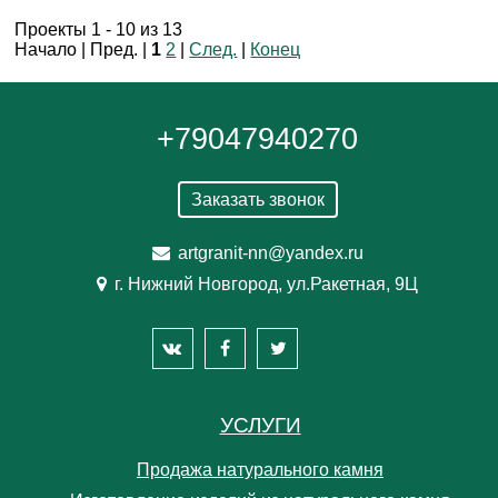
Проекты 1 - 10 из 13
Начало | Пред. |
1
2
|
След.
|
Конец
+79047940270
Заказать звонок
artgranit-nn@yandex.ru
г. Нижний Новгород, ул.Ракетная, 9Ц
УСЛУГИ
Продажа натурального камня